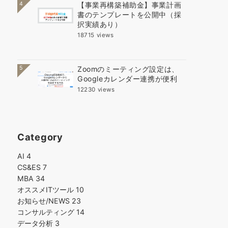
4
【事業再構築補助金】事業計画
書のテンプレートを公開中（採
択実績あり）
18715 views
5
Zoomのミーティング設定は、
Googleカレンダー連携が便利
12230 views
Category
AI
4
CS&ES
7
MBA
34
オススメITツール
10
お知らせ/NEWS
23
コンサルティング
14
データ分析
3