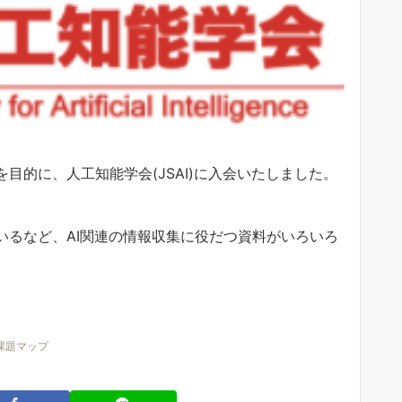
目的に、人工知能学会(JSAI)に入会いたしました。
いるなど、AI関連の情報収集に役だつ資料がいろいろ
I課題マップ