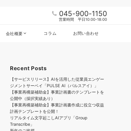
045-900-1150
営業時間 平日10:00-18:00
コラム
お問い合わせ
会社概要
Recent Posts
【サービスリリース】AIを活用した従業員エンゲー
ジメントサーベイ「PULSE AI（パルスアイ）」
【事業再構築補助金】事業計画書のテンプレートを
公開中（採択実績あり）
【事業再構築補助金】事業計画書作成に役立つ収益
計画テンプレートを公開！
リアルタイム文字起こしAIアプリ「Group
Transcribe」
新年のご挨拶