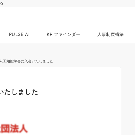
る
PULSE AI
KPIファインダー
人事制度構築
人工知能学会に入会いたしました
いたしました