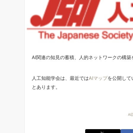
AI関連の知見の蓄積、人的ネットワークの構築を
人工知能学会は、最近では
AIマップ
を公開して
とあります。
A