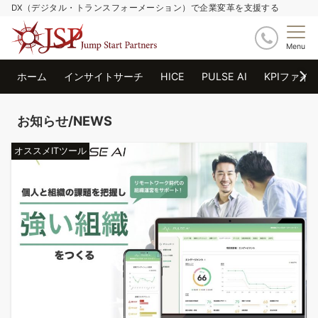
DX（デジタル・トランスフォーメーション）で企業変革を支援する
Menu
ホーム
インサイトサーチ
HICE
PULSE AI
KPIファイ
お知らせ/NEWS
オススメITツール