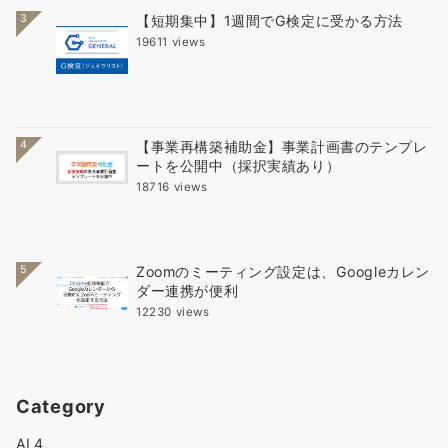
3
【短期集中】1週間でG検定に受かる方法
19611 views
4
【事業再構築補助金】事業計画書のテンプレ
ートを公開中（採択実績あり）
18716 views
5
Zoomのミーティング設定は、Googleカレン
ダー連携が便利
12230 views
Category
AI
4