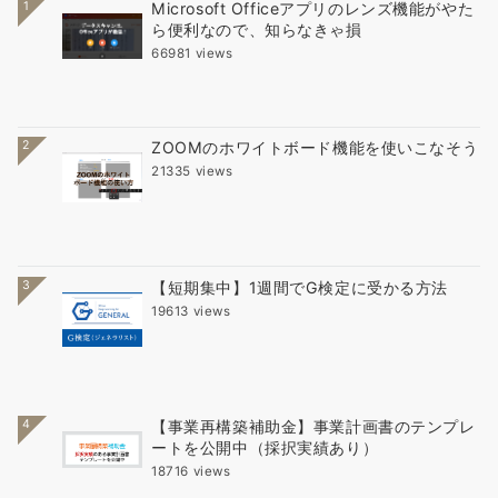
1
Microsoft Officeアプリのレンズ機能がやた
ら便利なので、知らなきゃ損
66981 views
2
ZOOMのホワイトボード機能を使いこなそう
21335 views
3
【短期集中】1週間でG検定に受かる方法
19613 views
4
【事業再構築補助金】事業計画書のテンプレ
ートを公開中（採択実績あり）
18716 views