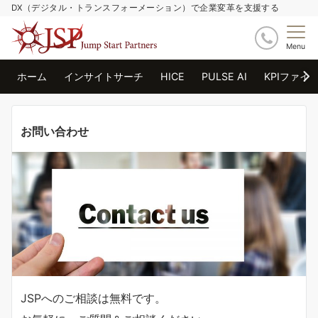
DX（デジタル・トランスフォーメーション）で企業変革を支援する
Menu
ホーム
インサイトサーチ
HICE
PULSE AI
KPIファイ
お問い合わせ
JSPへのご相談は無料です。