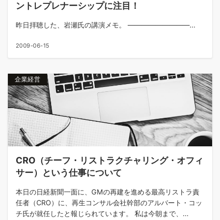
ントレプレナーシップに注目！
昨日拝聴した、岩瀬氏の講演メモ。 —————————...
2009-06-15
企業経営
CRO（チーフ・リストラクチャリング・オフィ
サー）という仕事について
本日の日経新聞一面に、GMの再建を進める最高リストラ責
任者（CRO）に、再生コンサル会社幹部のアルバート・コッ
チ氏が就任したと報じられています。 私は今朝まで、...