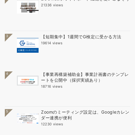
21336 views
3
【短期集中】1週間でG検定に受かる方法
19614 views
4
【事業再構築補助金】事業計画書のテンプレ
ートを公開中（採択実績あり）
18716 views
5
Zoomのミーティング設定は、Googleカレン
ダー連携が便利
12230 views