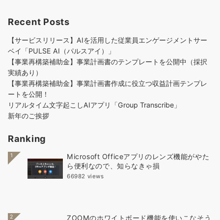
Recent Posts
【サービスリリース】AIを活用した従業員エンゲージメントサー
ベイ「PULSE AI（パルスアイ）」
【事業再構築補助金】事業計画書のテンプレートを公開中（採択
実績あり）
【事業再構築補助金】事業計画書作成に役立つ収益計画テンプレ
ートを公開！
リアルタイム文字起こしAIアプリ「Group Transcribe」
新年のご挨拶
Ranking
1
Microsoft Officeアプリのレンズ機能がやた
ら便利なので、知らなきゃ損
66982 views
2
ZOOMのホワイトボード機能を使いこなそう