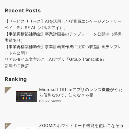
Recent Posts
【サービスリリース】AIを活用した従業員エンゲージメントサー
ベイ「PULSE AI（パルスアイ）」
【事業再構築補助金】事業計画書のテンプレートを公開中（採択
実績あり）
【事業再構築補助金】事業計画書作成に役立つ収益計画テンプレ
ートを公開！
リアルタイム文字起こしAIアプリ「Group Transcribe」
新年のご挨拶
Ranking
1
Microsoft Officeアプリのレンズ機能がやた
ら便利なので、知らなきゃ損
66977 views
2
ZOOMのホワイトボード機能を使いこなそう