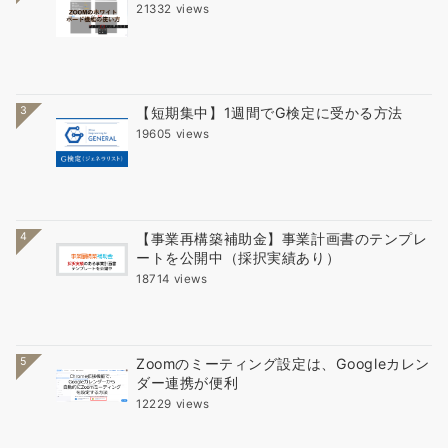
21332 views
3
【短期集中】1週間でG検定に受かる方法
19605 views
4
【事業再構築補助金】事業計画書のテンプレ
ートを公開中（採択実績あり）
18714 views
5
Zoomのミーティング設定は、Googleカレン
ダー連携が便利
12229 views