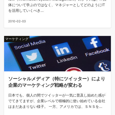
体について学ぶのではなく、マネジャーとしてどのようにIT
を活用していくべき...
2010-02-03
マーケティング
ソーシャルメディア（特にツイッター）により
企業のマーケティング戦略が変わる
日本でも、個人の間でツイッターが一気に普及し始めた感が
でてきてますが、企業レベルで積極的に使い始めている会社
はまだあまりない様子。 一方、アメリカでは、ＳＮＳを...