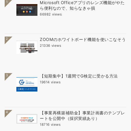
1
Microsoft Officeアプリのレンズ機能がやた
ら便利なので、知らなきゃ損
66982 views
2
ZOOMのホワイトボード機能を使いこなそう
21336 views
3
【短期集中】1週間でG検定に受かる方法
19614 views
4
【事業再構築補助金】事業計画書のテンプレ
ートを公開中（採択実績あり）
18716 views