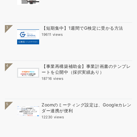
3
【短期集中】1週間でG検定に受かる方法
19611 views
4
【事業再構築補助金】事業計画書のテンプレ
ートを公開中（採択実績あり）
18716 views
5
Zoomのミーティング設定は、Googleカレン
ダー連携が便利
12230 views