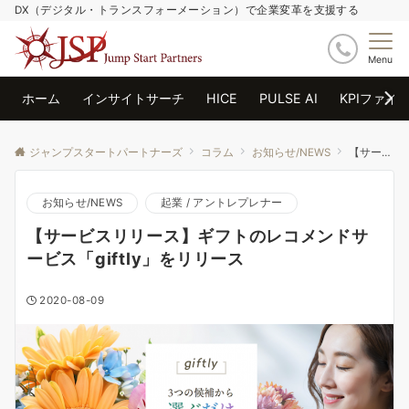
DX（デジタル・トランスフォーメーション）で企業変革を支援する
Menu
ホーム
インサイトサーチ
HICE
PULSE AI
KPIファイ
ジャンプスタートパートナーズ
コラム
お知らせ/NEWS
【サービスリリース】ギフトのレコメンドサービス「giftly」をリリース
お知らせ/NEWS
起業 / アントレプレナー
【サービスリリース】ギフトのレコメンドサ
ービス「giftly」をリリース
2020-08-09