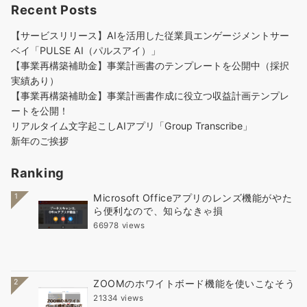
Recent Posts
【サービスリリース】AIを活用した従業員エンゲージメントサー
ベイ「PULSE AI（パルスアイ）」
【事業再構築補助金】事業計画書のテンプレートを公開中（採択
実績あり）
【事業再構築補助金】事業計画書作成に役立つ収益計画テンプレ
ートを公開！
リアルタイム文字起こしAIアプリ「Group Transcribe」
新年のご挨拶
Ranking
1
Microsoft Officeアプリのレンズ機能がやた
ら便利なので、知らなきゃ損
66978 views
2
ZOOMのホワイトボード機能を使いこなそう
21334 views