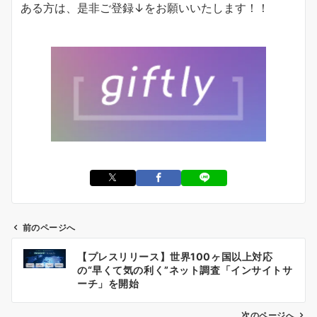
ある方は、是非ご登録↓をお願いいたします！！
前のページへ
投
【プレスリリース】世界100ヶ国以上対応
稿
の“早くて気の利く”ネット調査「インサイトサ
ナ
ーチ」を開始
ビ
ゲ
次のページへ