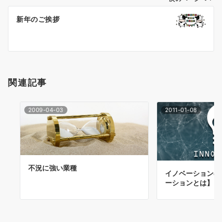
ー
新年のご挨拶
シ
ョ
ン
関連記事
2009-04-03
2011-01-08
不況に強い業種
イノベーションの
ーションとは】