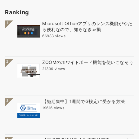
Ranking
1
Microsoft Officeアプリのレンズ機能がやた
ら便利なので、知らなきゃ損
66983 views
2
ZOOMのホワイトボード機能を使いこなそう
21336 views
3
【短期集中】1週間でG検定に受かる方法
19616 views