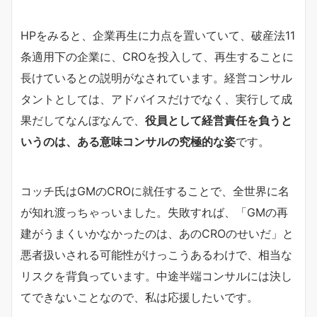
HPをみると、企業再生に力点を置いていて、破産法11
条適用下の企業に、CROを投入して、再生することに
長けているとの説明がなされています。経営コンサル
タントとしては、アドバイスだけでなく、実行して成
果だしてなんぼなんで、
役員として経営責任を負うと
いうのは、ある意味コンサルの究極的な姿
です。
コッチ氏はGMのCROに就任することで、全世界に名
が知れ渡っちゃっいました。失敗すれば、「GMの再
建がうまくいかなかったのは、あのCROのせいだ」と
悪者扱いされる可能性がけっこうあるわけで、相当な
リスクを背負っています。中途半端コンサルには決し
てできないことなので、私は応援したいです。