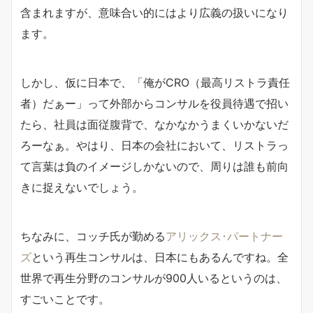
含まれますが、意味合い的にはより広義の扱いになり
ます。
しかし、仮に日本で、「俺がCRO（最高リストラ責任
者）だぁー」って外部からコンサルを役員待遇で招い
たら、社員は面従腹背で、なかなかうまくいかないだ
ろーなぁ。やはり、日本の会社において、リストラっ
て言葉は負のイメージしかないので、周りは誰も前向
きに捉えないでしょう。
ちなみに、コッチ氏が勤める
アリックス･パートナー
ズ
という再生コンサルは、日本にもあるんですね。全
世界で再生分野のコンサルが900人いるというのは、
すごいことです。