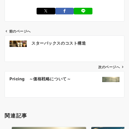
前のページへ
投
スターバックスのコスト構造
稿
ナ
ビ
ゲ
次のページへ
ー
Pricing ～価格戦略について～
シ
ョ
ン
関連記事