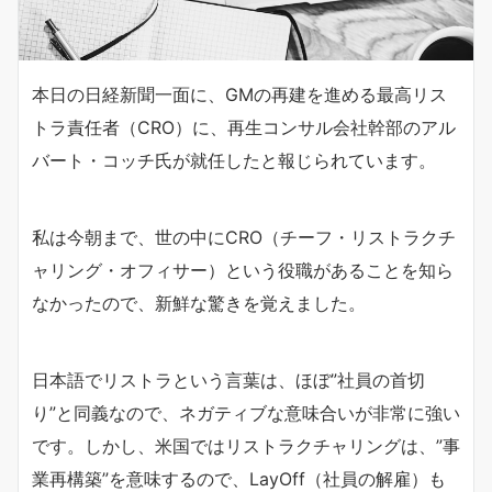
本日の日経新聞一面に、GMの再建を進める最高リス
トラ責任者（CRO）に、再生コンサル会社幹部のアル
バート・コッチ氏が就任したと報じられています。
私は今朝まで、世の中にCRO（チーフ・リストラクチ
ャリング・オフィサー）という役職があることを知ら
なかったので、新鮮な驚きを覚えました。
日本語でリストラという言葉は、ほぼ”社員の首切
り”と同義なので、ネガティブな意味合いが非常に強い
です。しかし、米国ではリストラクチャリングは、”事
業再構築”を意味するので、LayOff（社員の解雇）も