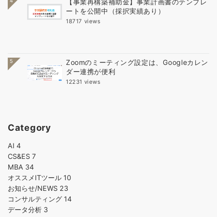
4
【事業再構築補助金】事業計画書のテンプレ
ートを公開中（採択実績あり）
18717 views
5
Zoomのミーティング設定は、Googleカレン
ダー連携が便利
12231 views
Category
AI
4
CS&ES
7
MBA
34
オススメITツール
10
お知らせ/NEWS
23
コンサルティング
14
データ分析
3