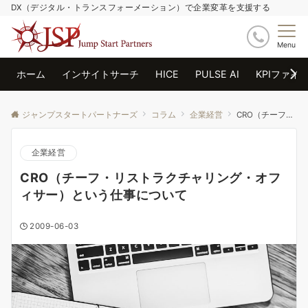
DX（デジタル・トランスフォーメーション）で企業変革を支援する
Menu
ホーム
インサイトサーチ
HICE
PULSE AI
KPIファイ
ジャンプスタートパートナーズ
コラム
企業経営
CRO（チーフ・リストラクチャリング・オフィサー）という仕事について
企業経営
CRO（チーフ・リストラクチャリング・オフ
ィサー）という仕事について
2009-06-03