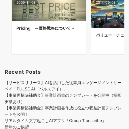
2009-11-03
2014-09-03
Pricing ～価格戦略について～
バリュー・チェー
Recent Posts
【サービスリリース】AIを活用した従業員エンゲージメントサー
ベイ「PULSE AI（パルスアイ）」
【事業再構築補助金】事業計画書のテンプレートを公開中（採択
実績あり）
【事業再構築補助金】事業計画書作成に役立つ収益計画テンプレ
ートを公開！
リアルタイム文字起こしAIアプリ「Group Transcribe」
新年のご挨拶