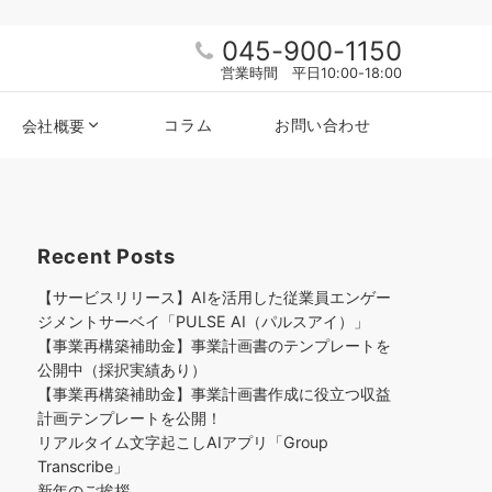
045-900-1150
営業時間 平日10:00-18:00
コラム
お問い合わせ
会社概要
Recent Posts
【サービスリリース】AIを活用した従業員エンゲー
ジメントサーベイ「PULSE AI（パルスアイ）」
【事業再構築補助金】事業計画書のテンプレートを
公開中（採択実績あり）
【事業再構築補助金】事業計画書作成に役立つ収益
計画テンプレートを公開！
リアルタイム文字起こしAIアプリ「Group
Transcribe」
新年のご挨拶