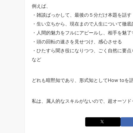
例えば、
・雑談ばっかして、最後の５分だけ本題を話す
・生い立ちから、現在まので人生について徹底
・人間的魅力をフルにアピールし、相手を魅了
・頭の回転の速さを見せつけ、感心させる
・ひたすら聞き役になりつつ、ごく自然に要点
など
どれも暗黙知であり、形式知としてHow to
私は、属人的なスキルがないので、超オーソド