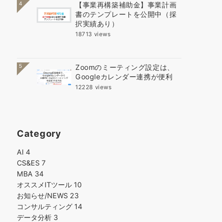
4
【事業再構築補助金】事業計画
書のテンプレートを公開中（採
択実績あり）
18713 views
5
Zoomのミーティング設定は、
Googleカレンダー連携が便利
12228 views
Category
AI
4
CS&ES
7
MBA
34
オススメITツール
10
お知らせ/NEWS
23
コンサルティング
14
データ分析
3