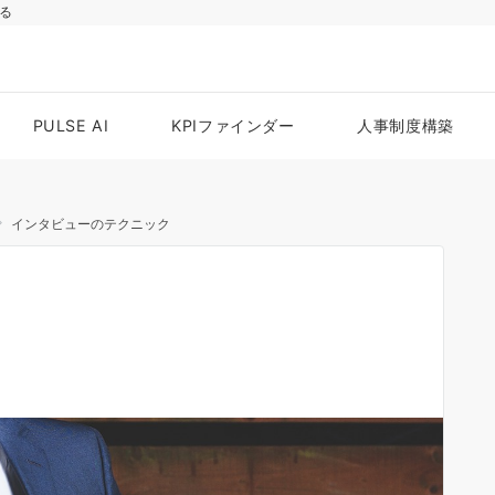
る
PULSE AI
KPIファインダー
人事制度構築
インタビューのテクニック