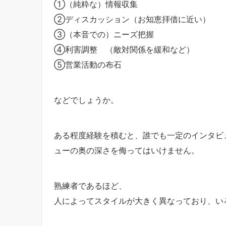
①（純粋な）情報収集
②ディスカッション（お知恵拝借に近い）
③（本音での）ニーズ把握
④利害調整 （敵対関係を緩和など）
⑤営業活動の布石
などでしょうか。
ある程度経験を積むと、誰でも一定のインタビ
ューの奥の深さを侮ってはいけません。
熟練者であるほど、
人によってスタイルが大きく異なっており、い