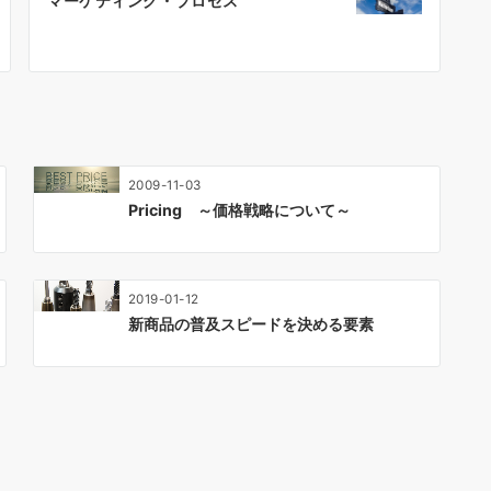
マーケティング・プロセス
2009-11-03
Pricing ～価格戦略について～
2019-01-12
新商品の普及スピードを決める要素