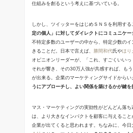
仕組みを創るという考えに基づいている。
しかし、ツイッターをはじめＳＮＳを利用する
定の個人」に対してダイレクトにコミュニケー
不特定多数のユーザーの中から、特定少数のイ
きることだ。日本で言えば、
勝間和代
氏や
ほり
オピニオンリーダーが、「これ、すごくいいっ
それが響き、その30万人強が共感すれば、もう
が出来る。企業のマーケティングサイドからい
うにアプローチし、よい関係を築けるかが鍵を
マス・マーケティングの実効性がどんどん落ち
は、より大きなインパクトを顧客に与えること
企業が出てくると思われます。ちなみに、今日