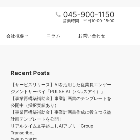
045-900-1150
営業時間 平日10:00-18:00
コラム
お問い合わせ
会社概要
Recent Posts
【サービスリリース】AIを活用した従業員エンゲー
ジメントサーベイ「PULSE AI（パルスアイ）」
【事業再構築補助金】事業計画書のテンプレートを
公開中（採択実績あり）
【事業再構築補助金】事業計画書作成に役立つ収益
計画テンプレートを公開！
リアルタイム文字起こしAIアプリ「Group
Transcribe」
新年のご挨拶