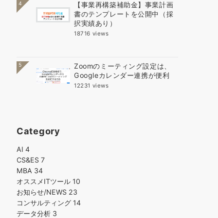
4
【事業再構築補助金】事業計画
書のテンプレートを公開中（採
択実績あり）
18716 views
5
Zoomのミーティング設定は、
Googleカレンダー連携が便利
12231 views
Category
AI
4
CS&ES
7
MBA
34
オススメITツール
10
お知らせ/NEWS
23
コンサルティング
14
データ分析
3