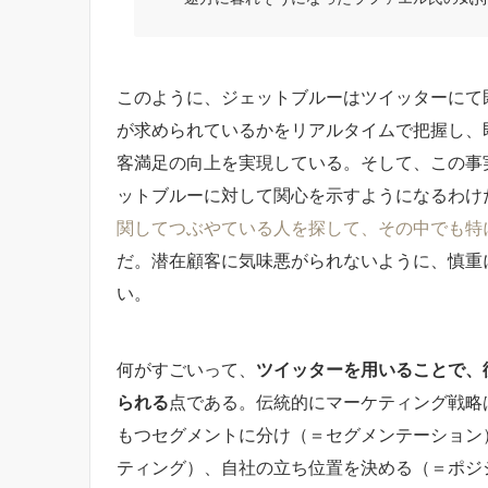
このように、ジェットブルーはツイッターにて
が求められているかをリアルタイムで把握し、
客満足の向上を実現している。そして、この事
ットブルーに対して関心を示すようになるわけ
関してつぶやている人を探して、その中でも特
だ。潜在顧客に気味悪がられないように、慎重
い。
何がすごいって、
ツイッターを用いることで、
られる
点である。伝統的にマーケティング戦略
もつセグメントに分け（＝セグメンテーション
ティング）、自社の立ち位置を決める（＝ポジ