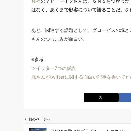
会社
のＶＰ・マイクさんは、
ＳＮＳをつかった
はなく、あくまで顧客について語ることだ」
を
あと、関連する話題として、グロービスの堀さ
もんのつっこみが面白い。
※参考
ツイッター7つの仮説
堀さんがtwitterに関する面白い記事を書いて
前のページへ
投