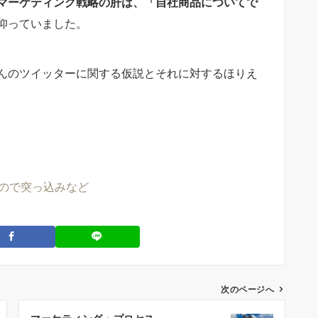
マーケティング戦略の肝は、「自社商品についてで
仰っていました。
んのツイッターに関する仮説とそれに対するほりえ
たので突っ込みなど
次のページへ