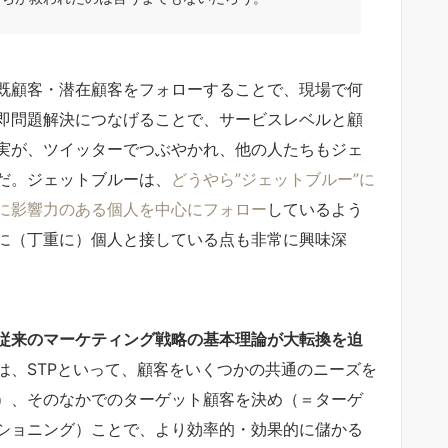
既顧客・潜在顧客をフォローすることで、現場で何
即問題解決につなげることで、サービスレベルと顧
実が、ツイッターでつぶやかれ、他の人たちもジェ
だ。ジェットブルーは、
どうやら”ジェットブルー”に
に影響力のある個人を中心にフォロー
しているよう
に（丁重に）個人と接している点も非常に興味深
従来のマーケティング戦略の基本理論が大転換を迫
は、STPといって、顧客をいくつかの共通のニーズを
）、そのなかでのターゲット顧客を決め（＝ターゲ
ショニング）ことで、より効率的・効果的に儲かる