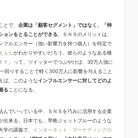
ことで、
企業は「顧客セグメント」ではなく、「特
ションをとることができる
。ＳＮＳのメリットは、
ンフルエンサー（強い影響力を持つ個人）を特定で
えもん
がわかりやすいだろう。彼らのようなある種
！！」って、ツイッターでつぶやけば、30万人強に
一回りすることで軽く300万人に影響を与えること
えば、このような
インフルエンサーに対してどのよ
握る
ことになる。
込んでいっている中、ＳＮＳを巧みに活用する企業
が出来る。日本でも、早晩ジェットブルーのような
大学の講義で、
インターネット・マーケティングの