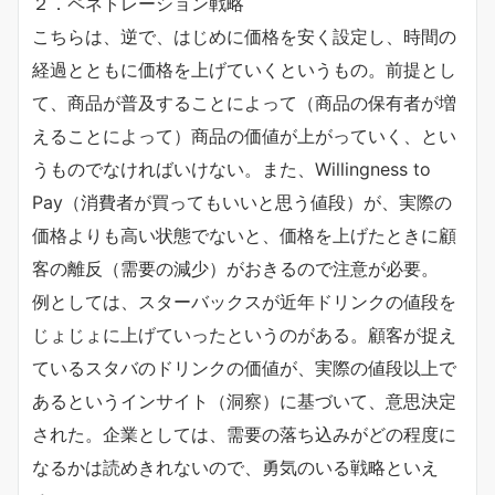
２．ペネトレーション戦略
こちらは、逆で、はじめに価格を安く設定し、時間の
経過とともに価格を上げていくというもの。前提とし
て、商品が普及することによって（商品の保有者が増
えることによって）商品の価値が上がっていく、とい
うものでなければいけない。また、Willingness to
Pay（消費者が買ってもいいと思う値段）が、実際の
価格よりも高い状態でないと、価格を上げたときに顧
客の離反（需要の減少）がおきるので注意が必要。
例としては、スターバックスが近年ドリンクの値段を
じょじょに上げていったというのがある。顧客が捉え
ているスタバのドリンクの価値が、実際の値段以上で
あるというインサイト（洞察）に基づいて、意思決定
された。企業としては、需要の落ち込みがどの程度に
なるかは読めきれないので、勇気のいる戦略といえ