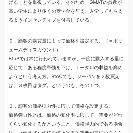
げることを重視している。そのため、GMATの点数が
高い学生により多くの奨学金を与え、入学してもらえ
るようインセンティブを付与している。
２．顧客の購買量によって価格を設定する。（＝ボリ
ュームディスカウント）
BtoBでは常に行われていますが、一度に購入する量に
応じて、ある程度単価を下げ、トータルの収益を高め
ようという考え方。BtoCでも、ジーパンを２枚買え
ば、３枚目はタダ。というのも、その１つ。
３．顧客の価格弾力性に応じて価格を設定する。
価格弾力性とは、価格の変化率に応じて、需要がどれ
くらい変化するかということ。価格弾力的である場合
は、（例えば）価格を値上げると需要が急に小さくな