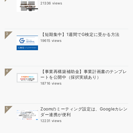
21336 views
3
【短期集中】1週間でG検定に受かる方法
19615 views
4
【事業再構築補助金】事業計画書のテンプレ
ートを公開中（採択実績あり）
18716 views
5
Zoomのミーティング設定は、Googleカレン
ダー連携が便利
12231 views