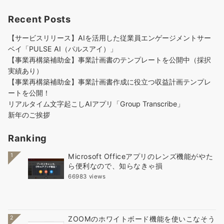
Recent Posts
【サービスリリース】AIを活用した従業員エンゲージメントサー
ベイ「PULSE AI（パルスアイ）」
【事業再構築補助金】事業計画書のテンプレートを公開中（採択
実績あり）
【事業再構築補助金】事業計画書作成に役立つ収益計画テンプレ
ートを公開！
リアルタイム文字起こしAIアプリ「Group Transcribe」
新年のご挨拶
Ranking
1
Microsoft Officeアプリのレンズ機能がやた
ら便利なので、知らなきゃ損
66983 views
2
ZOOMのホワイトボード機能を使いこなそう