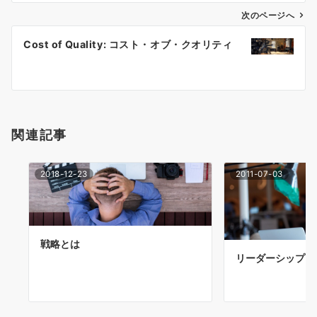
ゲ
次のページへ
ー
Cost of Quality: コスト・オブ・クオリティ
シ
ョ
ン
関連記事
2018-12-23
2011-07-03
戦略とは
リーダーシップと