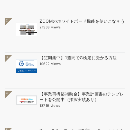
2
ZOOMのホワイトボード機能を使いこなそう
21338 views
3
【短期集中】1週間でG検定に受かる方法
19622 views
4
【事業再構築補助金】事業計画書のテンプレ
ートを公開中（採択実績あり）
18719 views
5