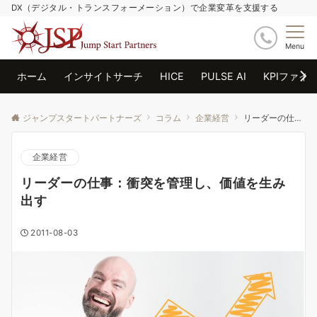
DX（デジタル・トランスフォーメーション）で企業変革を支援する
Menu
ホーム
インサイトサーチ
HICE
PULSE AI
KPIファイ
ジャンプスタートパートナーズ
コラム
企業経営
リーダーの仕事：衝突を管理し、価値を生み出す
企業経営
リーダーの仕事：衝突を管理し、価値を生み
出す
2011-08-03