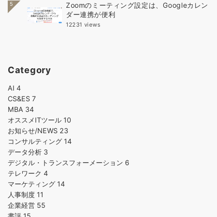
5
Zoomのミーティング設定は、Googleカレン
ダー連携が便利
12231 views
Category
AI
4
CS&ES
7
MBA
34
オススメITツール
10
お知らせ/NEWS
23
コンサルティング
14
データ分析
3
デジタル・トランスフォーメーション
6
テレワーク
4
マーケティング
14
人事制度
11
企業経営
55
書評
15