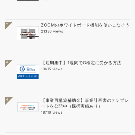
2
ZOOMのホワイトボード機能を使いこなそう
21336 views
3
【短期集中】1週間でG検定に受かる方法
19615 views
4
【事業再構築補助金】事業計画書のテンプレ
ートを公開中（採択実績あり）
18716 views