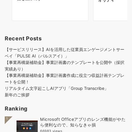
Recent Posts
【サービスリリース】AIを活用した従業員エンゲージメントサー
ベイ「PULSE AI（パルスアイ）」
【事業再構築補助金】事業計画書のテンプレートを公開中（採択
実績あり）
【事業再構築補助金】事業計画書作成に役立つ収益計画テンプレ
ートを公開！
リアルタイム文字起こしAIアプリ「Group Transcribe」
新年のご挨拶
Ranking
1
Microsoft Officeアプリのレンズ機能がやた
ら便利なので、知らなきゃ損
66983 views