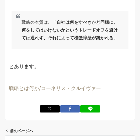
戦略の本質は、「
自社は何をすべきかど同様に、
何をしてはいけないかというトレードオフを避け
ては通れず、それによって模倣障壁が築かれる
」
とあります。
戦略とは何か/コーネリス・クルイヴァー
前のページへ
投