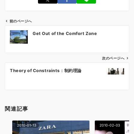
前のページへ
投
Get Out of the Comfort Zone
稿
ナ
ビ
ゲ
次のページへ
ー
Theory of Constraints：制約理論
シ
ョ
ン
関連記事
2010-01-13
2010-02-03