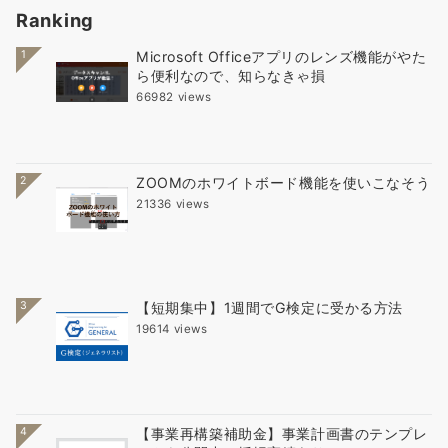
Ranking
1
Microsoft Officeアプリのレンズ機能がやた
ら便利なので、知らなきゃ損
66982 views
2
ZOOMのホワイトボード機能を使いこなそう
21336 views
3
【短期集中】1週間でG検定に受かる方法
19614 views
4
【事業再構築補助金】事業計画書のテンプレ