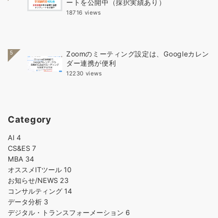
ートを公開中（採択実績あり）
18716 views
5
Zoomのミーティング設定は、Googleカレン
ダー連携が便利
12230 views
Category
AI
4
CS&ES
7
MBA
34
オススメITツール
10
お知らせ/NEWS
23
コンサルティング
14
データ分析
3
デジタル・トランスフォーメーション
6