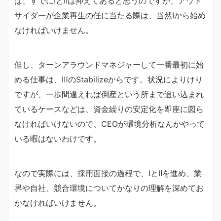
ば、すでにⅠとⅡは抑えてあると思うのですが、アウト
サイダーが企業再生の任に当たる際は、当然Ⅰから始め
なければいけません。
但し、ターンアラウンドマネジャーして一番最初に始
める仕事は、ⅢのStabilizeからです。状況によりけり
ですが、一歩間違えれば倒産という所まで追い込まれ
ているケースなどは、資金繰りの安定化を即座に図ら
なければいけないので、CEOが環境分析なんかやって
いる暇はないわけです。
なので実際には、採用面接の過程で、ⅠとⅡを進め、業
界や自社、競合環境についてかなりの理解を深めてお
かなければいけません。