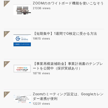
2
ZOOMのホワイトボード機能を使いこなそう
21336 views
3
【短期集中】1週間でG検定に受かる方法
19615 views
4
【事業再構築補助金】事業計画書のテンプレ
ートを公開中（採択実績あり）
18716 views
5
Zoomのミーティング設定は、Googleカレン
ダー連携が便利
12231 views